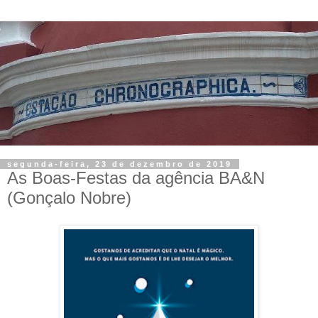
segunda-feira, 23 de dezembro de 2019
As Boas-Festas da agência BA&N
(Gonçalo Nobre)